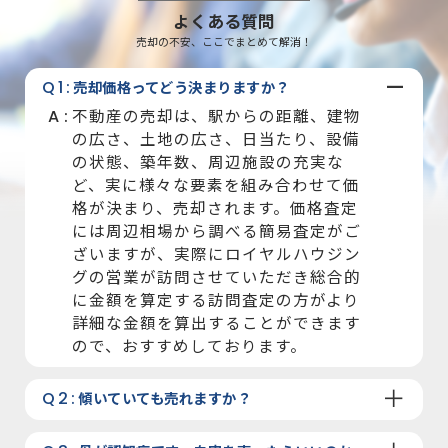
よくある質問
-
売却の不安、ここでまとめて解消！
Q1:
売却価格ってどう決まりますか？
不動産の売却は、駅からの距離、建物
A:
の広さ、土地の広さ、日当たり、設備
の状態、築年数、周辺施設の充実な
ど、実に様々な要素を組み合わせて価
格が決まり、売却されます。価格査定
には周辺相場から調べる簡易査定がご
ざいますが、実際にロイヤルハウジン
グの営業が訪問させていただき総合的
に金額を算定する訪問査定の方がより
詳細な金額を算出することができます
ので、おすすめしております。
＋
Q2:
傾いていても売れますか？