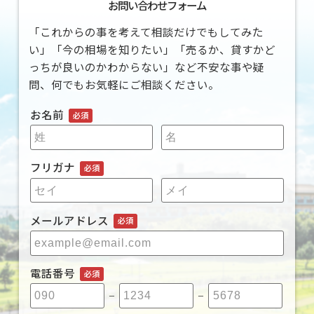
お問い合わせフォーム
「これからの事を考えて相談だけでもしてみた
い」「今の相場を知りたい」「売るか、貸すかど
っちが良いのかわからない」など不安な事や疑
問、何でもお気軽にご相談ください。
お名前
必須
フリガナ
必須
メールアドレス
必須
電話番号
必須
ー
ー