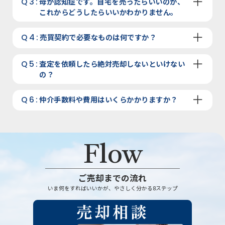
＋
Q3:
母が認知症です。自宅を売ったらいいのか、
これからどうしたらいいかわかりません。
＋
Q4:
売買契約で必要なものは何ですか？
＋
Q5:
査定を依頼したら絶対売却しないといけない
の？
＋
Q6:
仲介手数料や費用はいくらかかりますか？
Flow
ご売却までの流れ
いま何をすればいいかが、やさしく分かる8ステップ