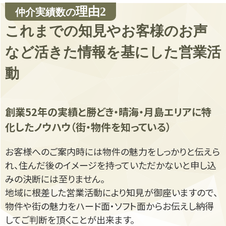
理由2
仲介実績数の
これまでの知見やお客様のお声
など
活きた情報を基にした営業活
動
創業
52年の実績と勝どき・晴海・月島エリアに特
化したノウハウ（街・物件を知っている）
お客様へのご案内時には物件の魅力をしっかりと伝えら
れ、住んだ後のイメージを持っていただかないと申し込
みの決断には至りません。
地域に根差した営業活動により知見が御座いますので、
物件や街の魅力をハード面・ソフト面からお伝えし納得
してご判断を頂くことが出来ます。