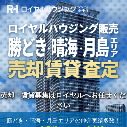
売却・賃貸募集はロイヤルへお任せくだ
さい
勝どき・晴海・月島エリアの仲介実績多数！