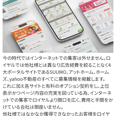
今の時代ではインターネットでの集客は外せません。ロ
イヤルでは他社様とは異なり広告経費を絞ることなく4
大ポータルサイトであるSUUMO、アットホーム、ホーム
ズ、yahoo不動産のすべてに募集情報を掲載します。
これに加え各サイトと有料のオプション契約をし、上位
表示かつページ内容の充実を図っている為、インターネ
ットでの集客でロイヤルより間口を広く、費用と手間をか
けている会社は御座いません。
他社様ではなかなか獲得できなかったお客様をロイヤ