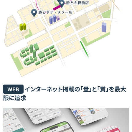
インターネット掲載の「量」と「質」を最大
WEB
限に追求